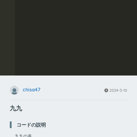
1
chisa47
2024-3-10
九九
コードの説明
九九の表