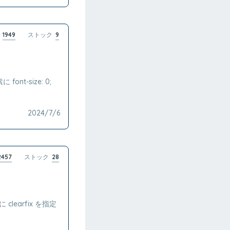
1949
ストック
9
nt-size: 0;
2024/7/6
2457
ストック
28
clearfix を指定